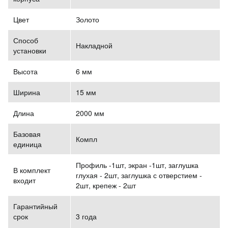
Цвет
Золото
Способ
Накладной
установки
Высота
6 мм
Ширина
15 мм
Длина
2000 мм
Базовая
Компл
единица
Профиль -1шт, экран -1шт, заглушка
В комплект
глухая - 2шт, заглушка с отверстием -
входит
2шт, крепеж - 2шт
Гарантийный
срок
3 года