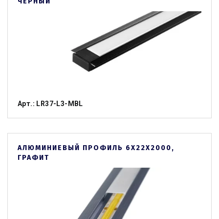
ЧЕРНЫЙ
Арт.: LR37-L3-MBL
АЛЮМИНИЕВЫЙ ПРОФИЛЬ 6Х22Х2000,
ГРАФИТ