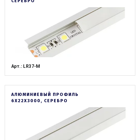
СЕРЕБРО
Арт.: LR37-M
АЛЮМИНИЕВЫЙ ПРОФИЛЬ
6Х22Х3000, СЕРЕБРО