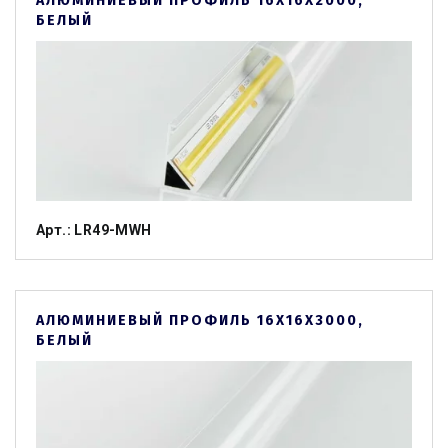
АЛЮМИНИЕВЫЙ ПРОФИЛЬ 16Х16Х2000,
БЕЛЫЙ
Арт.: LR49-MWH
АЛЮМИНИЕВЫЙ ПРОФИЛЬ 16Х16Х3000,
БЕЛЫЙ