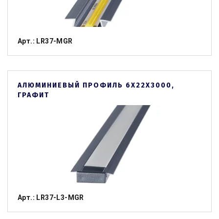
Арт.: LR37-MGR
АЛЮМИНИЕВЫЙ ПРОФИЛЬ 6Х22Х3000,
ГРАФИТ
Арт.: LR37-L3-MGR