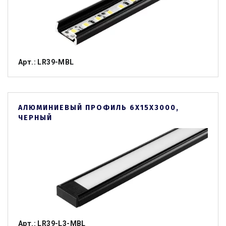
Арт.: LR39-MBL
АЛЮМИНИЕВЫЙ ПРОФИЛЬ 6Х15Х3000,
ЧЕРНЫЙ
Арт.: LR39-L3-MBL