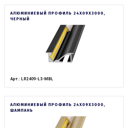
АЛЮМИНИЕВЫЙ ПРОФИЛЬ 24Х09Х3000,
ЧЕРНЫЙ
Арт.: LR2409-L3-MBL
АЛЮМИНИЕВЫЙ ПРОФИЛЬ 24Х09Х3000,
ШАМПАНЬ