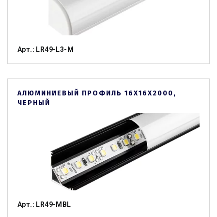
Арт.: LR49-L3-M
АЛЮМИНИЕВЫЙ ПРОФИЛЬ 16Х16Х2000,
ЧЕРНЫЙ
Арт.: LR49-MBL