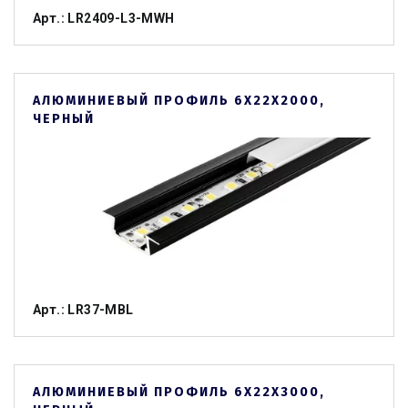
Арт.: LR2409-L3-MWH
АЛЮМИНИЕВЫЙ ПРОФИЛЬ 6Х22Х2000,
ЧЕРНЫЙ
Арт.: LR37-MBL
АЛЮМИНИЕВЫЙ ПРОФИЛЬ 6Х22Х3000,