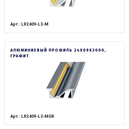
Арт.: LR2409-L3-M
АЛЮМИНИЕВЫЙ ПРОФИЛЬ 24Х09Х3000,
ГРАФИТ
Арт.: LR2409-L3-MGR