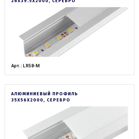
26Х39.5Х2000, СЕРЕБРО
Арт.: LR58-M
АЛЮМИНИЕВЫЙ ПРОФИЛЬ
35Х56Х2000, СЕРЕБРО