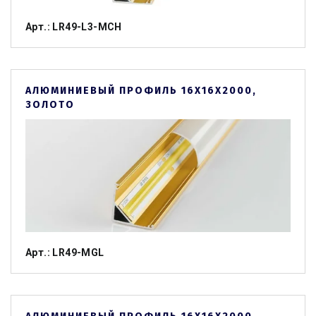
Арт.: LR49-L3-MCH
АЛЮМИНИЕВЫЙ ПРОФИЛЬ 16Х16Х2000,
ЗОЛОТО
Арт.: LR49-MGL