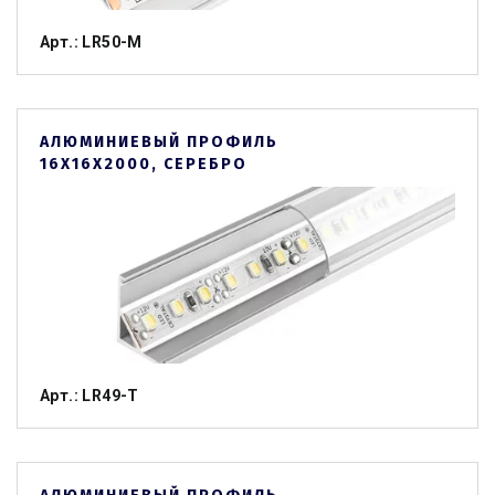
Арт.: LR50-M
АЛЮМИНИЕВЫЙ ПРОФИЛЬ
16Х16Х2000, СЕРЕБРО
Арт.: LR49-T