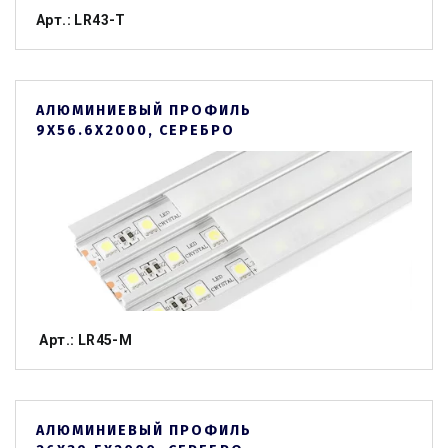
Арт.: LR43-T
АЛЮМИНИЕВЫЙ ПРОФИЛЬ
9Х56.6Х2000, СЕРЕБРО
Арт.: LR45-M
АЛЮМИНИЕВЫЙ ПРОФИЛЬ