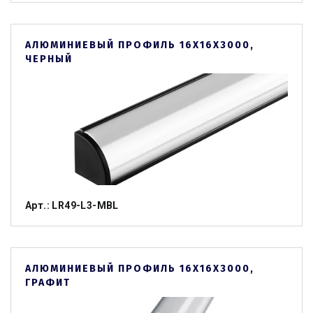
АЛЮМИНИЕВЫЙ ПРОФИЛЬ 16Х16Х3000,
ЧЕРНЫЙ
Арт.: LR49-L3-MBL
АЛЮМИНИЕВЫЙ ПРОФИЛЬ 16Х16Х3000,
ГРАФИТ