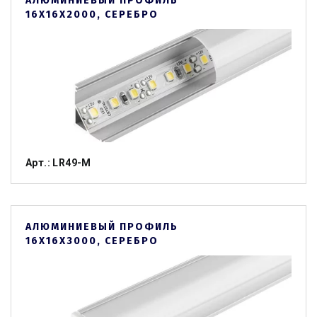
АЛЮМИНИЕВЫЙ ПРОФИЛЬ
16Х16Х2000, СЕРЕБРО
Арт.: LR49-M
АЛЮМИНИЕВЫЙ ПРОФИЛЬ
16Х16Х3000, СЕРЕБРО