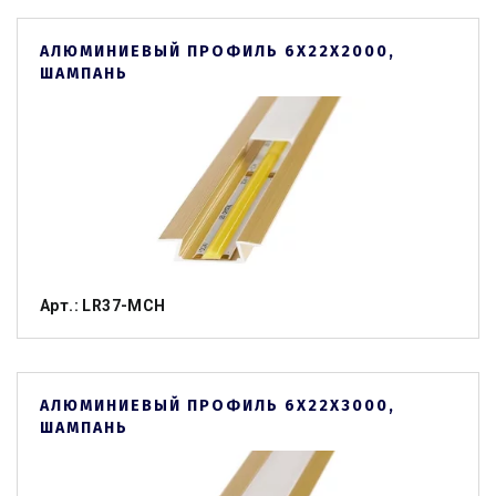
АЛЮМИНИЕВЫЙ ПРОФИЛЬ 6Х22Х2000,
ШАМПАНЬ
Арт.: LR37-MCH
АЛЮМИНИЕВЫЙ ПРОФИЛЬ 6Х22Х3000,
ШАМПАНЬ