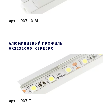
Арт.: LR37-L3-M
АЛЮМИНИЕВЫЙ ПРОФИЛЬ
6Х22Х2000, СЕРЕБРО
Арт.: LR37-T