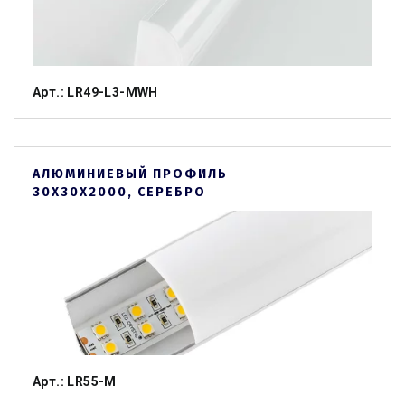
Арт.: LR49-L3-MWH
АЛЮМИНИЕВЫЙ ПРОФИЛЬ
30Х30Х2000, СЕРЕБРО
Арт.: LR55-M