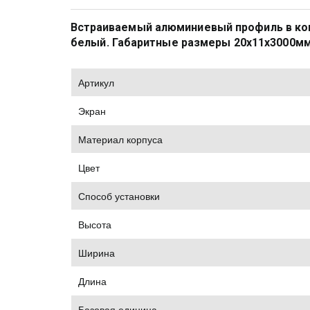
Встраиваемый алюминиевый профиль в ком
белый. Габаритные размеры 20х11х3000мм
Артик
Экран
Материал корпуса
Цвет
Способ установки
Высота
Ширина
Длина
Базовая единица