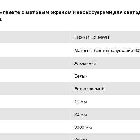
плекте с матовым экраном и аксессуарами для светоди
. 
ул
LR2011-L3-MWH
Матовый (светопропускание 80
Алюминий
Белый
Встраиваемый
11 мм
20 мм
3000 мм
Компл