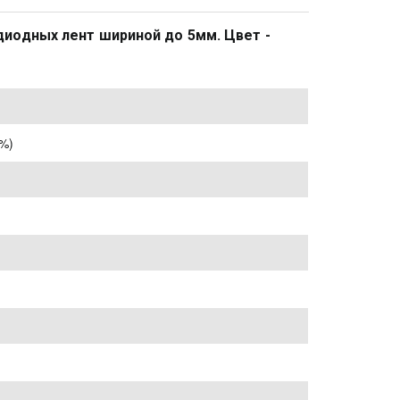
одных лент шириной до 5мм. Цвет - 
%)