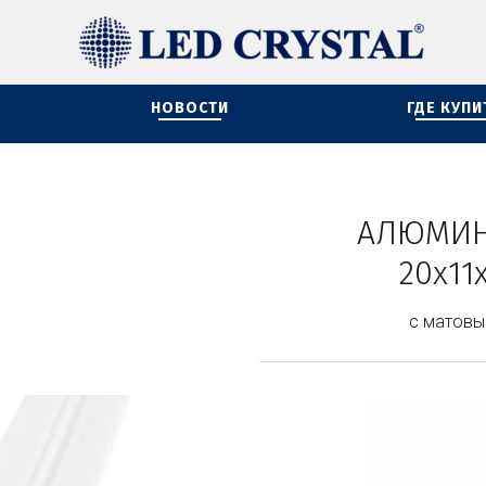
НОВОСТИ
ГДЕ КУПИ
АЛЮМИН
20х11
с матовы