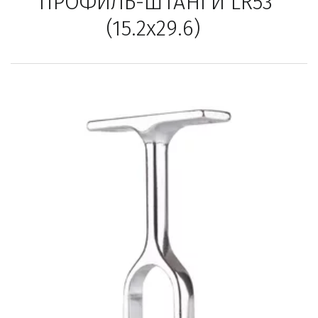
ПРОФИЛЬ-ШТАНГИ LR53 
(15.2х29.6)  