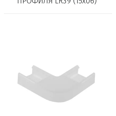
ПРОФИЛЯ LR39 (15х06) 