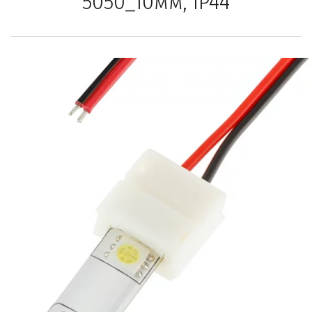
5050_10мм, IP44