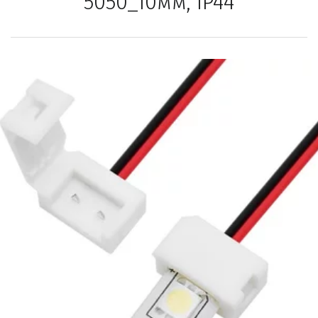
5050_10мм, IP44