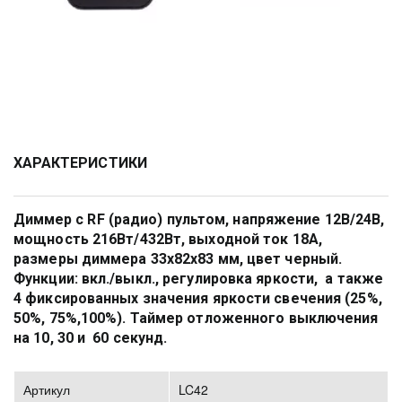
ХАРАКТЕРИСТИКИ
Диммер с RF (радио) пультом, напряжение 12В/24В, 
мощность 216Вт/432Вт, выходной ток 18А, 
размеры диммера 33х82х83 мм, цвет черный. 
Функции: вкл./выкл., регулировка яркости,  а также  
4 фиксированных значения яркости свечения (25%, 
50%, 75%,100%). Таймер отложенного выключения 
на 10, 30 и  60 секунд. 
Артикул
LC42