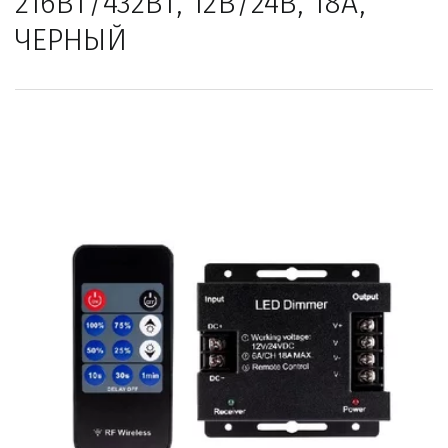
216Вт/432Вт, 12В/24В, 18А, 
ЧЕРНЫЙ                           