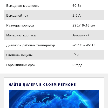
Выходная мощность
60 Вт
Выходной ток
2.5 А
Размеры корпуса
295х18х18 мм
Материал корпуса
Алюминий
Диапазон рабочих температур
-20º С ~ 45º С
Степень защиты
IP 20
Гарантийный срок
2 года
НАЙТИ ДИЛЕРА В СВОЕМ РЕГИОНЕ