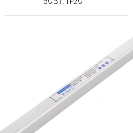
60Вт, IP20   