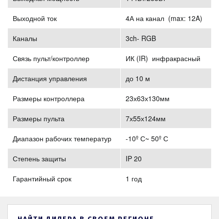
Выходной ток
4А на канал (max: 12A)
Каналы
3ch- RGB
Связь пульт/контроллер
ИК (IR) инфракрасный
Дистанция управления
до 10 м
Размеры контроллера
23х63х130мм
Размеры пульта
7х55х124мм
Диапазон рабочих температур
-10º С~ 50º С
Степень защиты
IP 20
Гарантийный срок
1 год