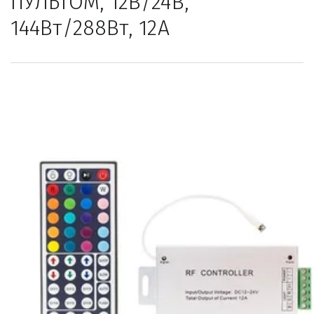
ПУЛЬТОМ, 12В/24В, 
144Вт/288Вт, 12А                    