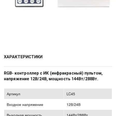
ХАРАКТЕРИСТИКИ
RGB- контроллер с ИК (инфракрасный) пультом, 
напряжение 12В/24В, мощность 144Вт/288Вт.
Артикул
LC45
Входное напряжение
12В/24В
Выходная мощность
144Вт/288Вт