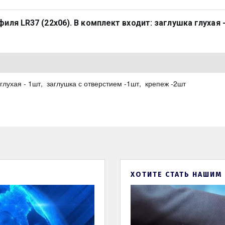
ля LR37 (22х06). В комплект входит: заглушка глухая -
глухая - 1шт, заглушка с отверстием -1шт, крепеж -2шт
ХОТИТЕ СТАТЬ НАШИМ