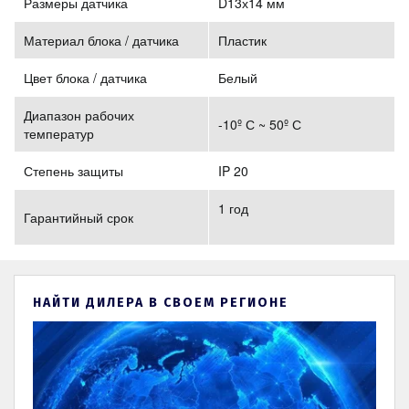
Размеры датчика
D13х14 мм
Материал блока / датчика
Пластик
Цвет блока / датчика
Белый
Диапазон рабочих
-10º С ~ 50º С
температур
Степень защиты
IP 20
1 год
Гарантийный срок
НАЙТИ ДИЛЕРА В СВОЕМ РЕГИОНЕ