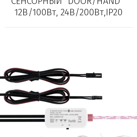
СЕНСОРНЫЙ "DOOR/HAND" 
12В/100Вт, 24В/200Вт,IP20