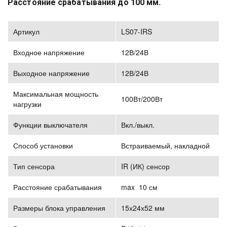
Расстояние срабатывания до 100 мм.
Артикул
LS07-IRS
Входное напряжение
12В/24В
Выходное напряжение
12В/24В
Максимальная мощность
100Вт/200Вт
нагрузки
Функции выключателя
Вкл./выкл.
Способ установки
Встраиваемый, накладной
Тип сенсора
IR (ИК) сенсор
Расстояние срабатывания
max 10 см
Размеры блока управления
15х24х52 мм