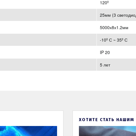
120º
25мм (3 светодио
5000х8х1.2мм
-10º С ~ 35º С
IP 20
5 лет
ХОТИТЕ СТАТЬ НАШИМ