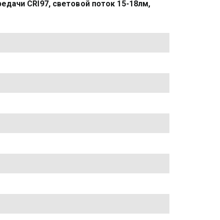
дачи CRI97, световой поток 15-18лм, 