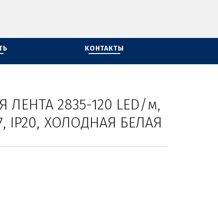
ТЬ
КОНТАКТЫ
9.6Вт, 12В, CRI97, IP20, ХОЛОДНАЯ БЕЛАЯ   