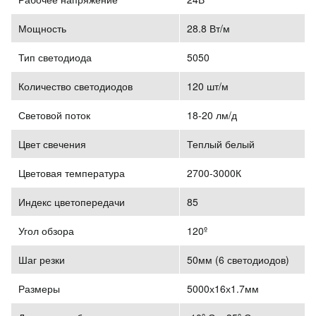
Мощность
28.8 Вт/м
Тип светодиода
5050
Количество светодиодов
120 шт/м
Световой поток
18-20 лм/д
Цвет свечения
Теплый белый
Цветовая температура
2700-3000К
Индекс цветопередачи
85
Угол обзора
120º
Шаг резки
50мм (6 светодиодов)
Размеры
5000х16х1.7мм