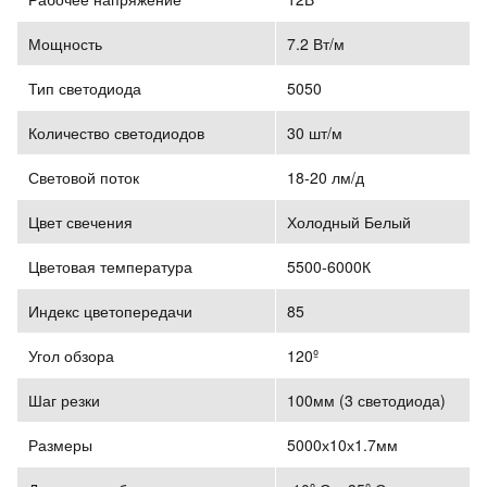
Мощность
7.2 Вт/м
Тип светодиода
5050
Количество светодиодов
30 шт/м
Световой поток
18-20 лм/д
Цвет свечения
Холодный Белый
Цветовая температура
5500-6000К
Индекс цветопередачи
85
Угол обзора
120º
Шаг резки
100мм (3 светодиода)
Размеры
5000х10х1.7мм