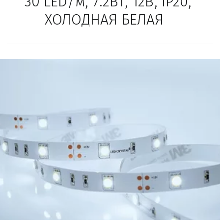
30 LED/м, 7.2Вт, 12В, IP20, 
ХОЛОДНАЯ БЕЛАЯ   