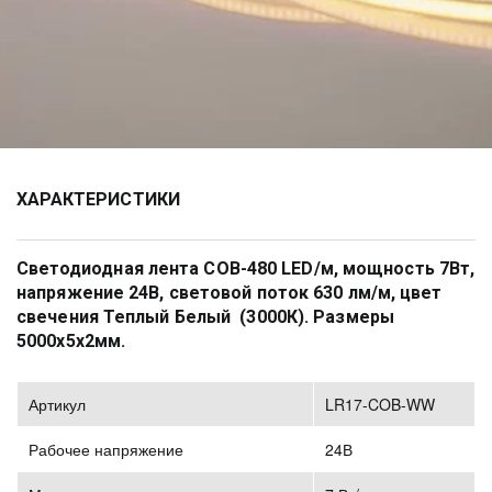
ХАРАКТЕРИСТИКИ
Cветодиодная лента COB-480 LED/м, мощность 7Вт, 
напряжение 24В, световой поток 630 лм/м, цвет 
свечения Теплый Белый  (3000К). Размеры 
5000х5х2мм.
Артикул
LR17-COB-WW
Рабочее напряжение
24В