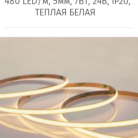
480 LED/м, 5мм, 7Вт, 24В, IP20, 
ТЕПЛАЯ БЕЛАЯ   