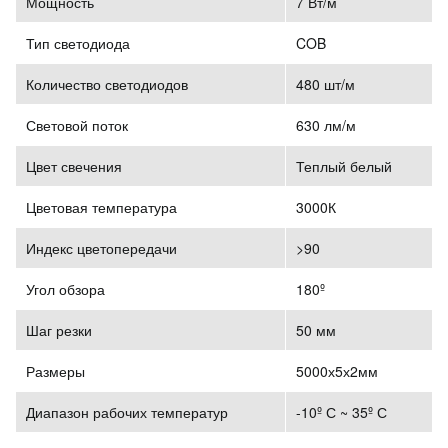
Мощность
7 Вт/м
Тип светодиода
COB
Количество светодиодов
480 шт/м
Световой поток
630 лм/м
Цвет свечения
Теплый белый
Цветовая температура
3000К
Индекс цветопередачи
>90
Угол обзора
180º
Шаг резки
50 мм
Размеры
5000х5х2мм
Диапазон рабочих температур
-10º С ~ 35º С