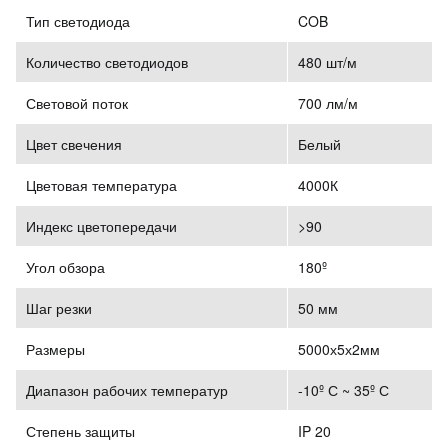
Тип светодиода
COB
Количество светодиодов
480 шт/м
Световой поток
700 лм/м
Цвет свечения
Белый
Цветовая температура
4000К
Индекс цветопередачи
>90
Угол обзора
180º
Шаг резки
50 мм
Размеры
5000х5х2мм
Диапазон рабочих температур
-10º С ~ 35º С
Степень защиты
IP 20