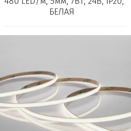
480 LED/м, 5мм, 7Вт, 24В, IP20, 
БЕЛАЯ   