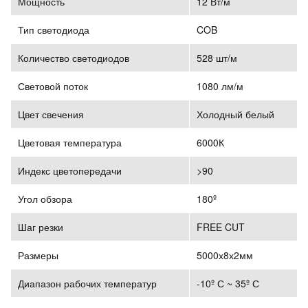
Мощность
12 Вт/м
Тип светодиода
COB
Количество светодиодов
528 шт/м
Световой поток
1080 лм/м
Цвет свечения
Холодный белый
Цветовая температура
6000К
Индекс цветопередачи
>90
Угол обзора
180º
Шаг резки
FREE CUT
Размеры
5000х8х2мм
Диапазон рабочих температур
-10º С ~ 35º С