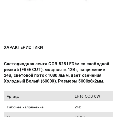
ХАРАКТЕРИСТИКИ
Cветодиодная лента COB-528 LED/м со свободной 
резкой (FREE CUT), мощность 12Вт, напряжение 
24В, световой поток 1080 лм/м, цвет свечения 
Холодный Белый (6000К). Размеры 5000х8х2мм.
Артикул
LR16-COB-СW
Рабочее напряжение
24В