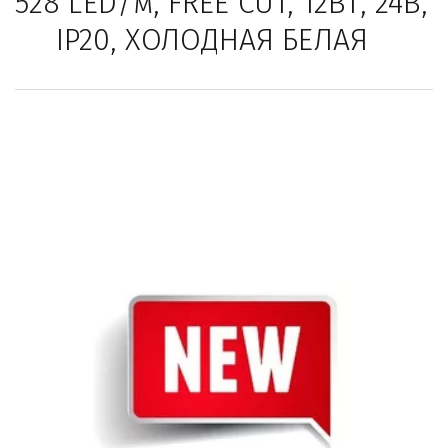
528 LED/м, FREE CUT, 12Вт, 24В, 
IP20, ХОЛОДНАЯ БЕЛАЯ   