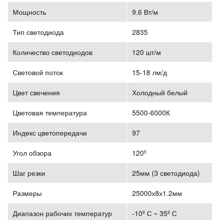
Мощность
9.6 Вт/м
Тип светодиода
2835
Количество светодиодов
120 шт/м
Световой поток
15-18 лм/д
Цвет свечения
Холодный белый
Цветовая температура
5500-6000К
Индекс цветопередачи
97
Угол обзора
120º
Шаг резки
25мм (3 светодиода)
Размеры
25000х8х1.2мм
Диапазон рабочих температур
-10º С ~ 35º С