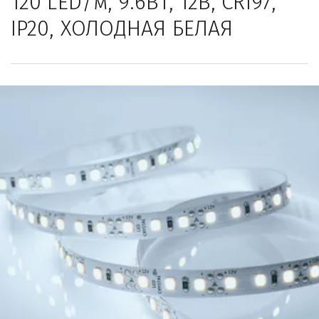
120 LED/м, 9.6Вт, 12В, CRI97, 
IP20, ХОЛОДНАЯ БЕЛАЯ   